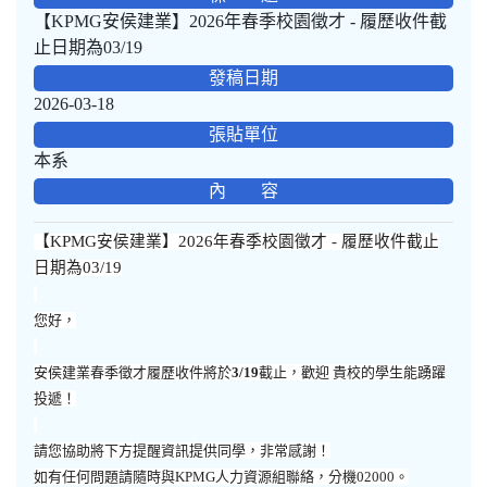
【KPMG安侯建業】2026年春季校園徵才 - 履歷收件截
止日期為03/19
發稿日期
2026-03-18
張貼單位
本系
內 容
【
KPMG
安侯建業】
2026
年春季校園徵才
-
履歷收件截止
日期為
03/19
您好，
安侯建業春季徵才履歷收件將於
3/19
截止，歡迎 貴校的學生能踴躍
投遞！
請您協助將下方提醒資訊提供同學，非常感謝！
如有任何問題請隨時與KPMG人力資源組聯絡，分機02000。