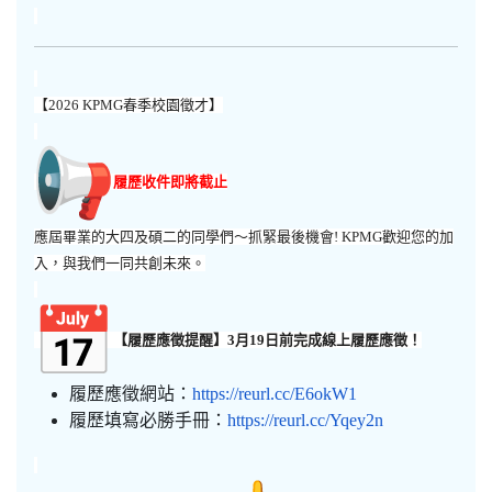
【2026 KPMG春季校園徵才】
履歷收件即將截止
應屆畢業的大四及碩二的同學們～抓緊最後機會! KPMG歡迎您的加
入，與我們一同共創未來。
【履歷應徵提醒】3月19日前完成線上履歷應徵！
履歷應徵網站：
https://reurl.cc/E6okW1
履歷填寫必勝手冊：
https://reurl.cc/Yqey2n