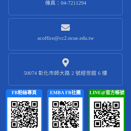
傳真：04-7211294
acoffice@cc2.ncue.edu.tw
50074 彰化市師大路 2 號經世館 6 樓
FB粉絲專頁
EMBA FB社團
LINE@官方帳號