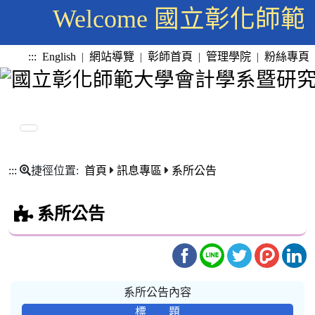
Welcome 國立彰化
:::
English
|
網站導覽
|
彰師首頁
|
管理學院
|
粉絲專頁
:::
捷徑位置:
首頁
訊息專區
系所公告
系所公告
系所公告內容
標 題