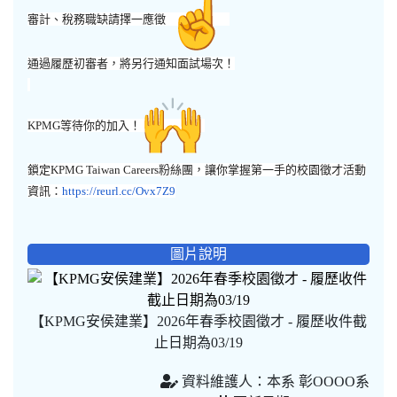
審計、稅務職缺請擇一應徵
通過履歷初審者，將另行通知面試場次！
KPMG等待你的加入！
鎖定KPMG Taiwan Careers粉絲團，讓你掌握第一手的校園徵才活動
資訊：
https://reurl.cc/Ovx7Z9
圖片說明
【KPMG安侯建業】2026年春季校園徵才 - 履歷收件截
止日期為03/19
資料維護人：本系 彰OOOO系