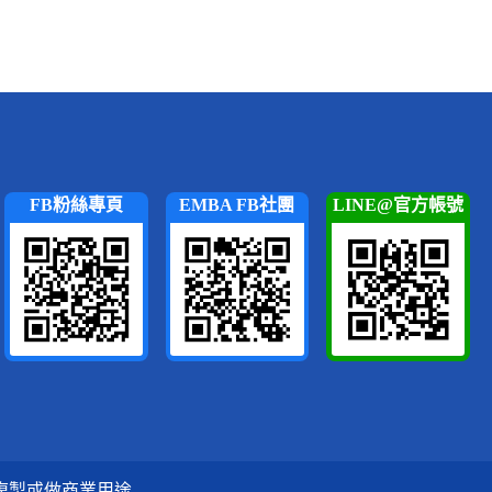
FB粉絲專頁
EMBA FB社團
LINE@官方帳號
複製或做商業用途