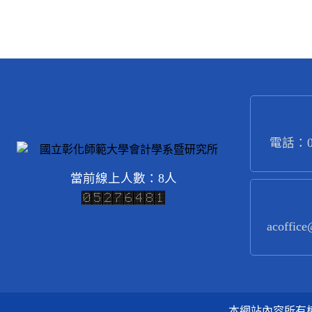
電話：04
當前線上人數：8人
acoffice
本網站內容所有