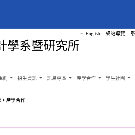
:::
English
|
網站導覽
|
規劃
招生資訊
訊息專區
產學合作
學生社團
區
產學合作