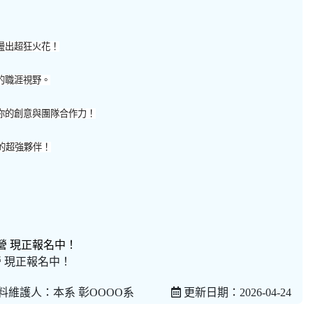
盪出超狂火花！
的職涯視野。
你的創意與團隊合作力！
的超強夥伴！
營 現正報名中！
料維護人：本系 彰OOOO系
更新日期：2026-04-24