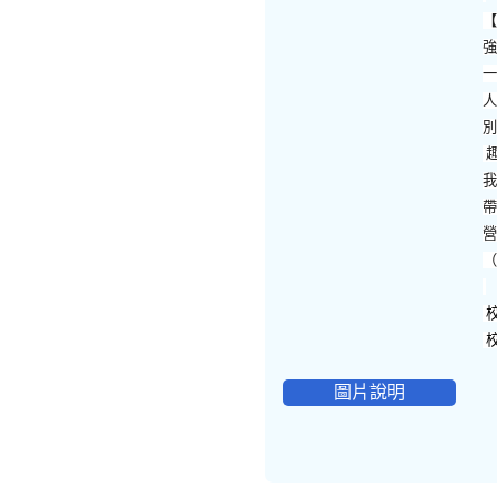
校
圖片說明