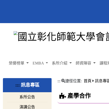
榮譽榜單
EMBA
系所介紹
師資陣容
課程
:::
捷徑位置:
首頁
訊息專
:::
訊息專區
產學合作
系所公告
演講公告