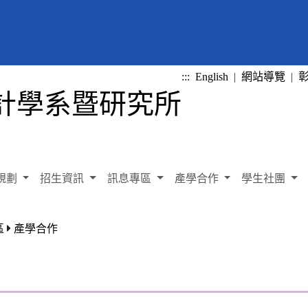
:::
English
|
網站導覽
|
規劃
招生資訊
訊息專區
產學合作
學生社團
區
產學合作