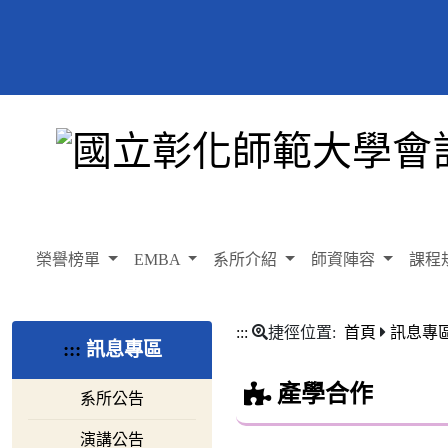
榮譽榜單
EMBA
系所介紹
師資陣容
課程
:::
捷徑位置:
首頁
訊息專
:::
訊息專區
產學合作
系所公告
演講公告