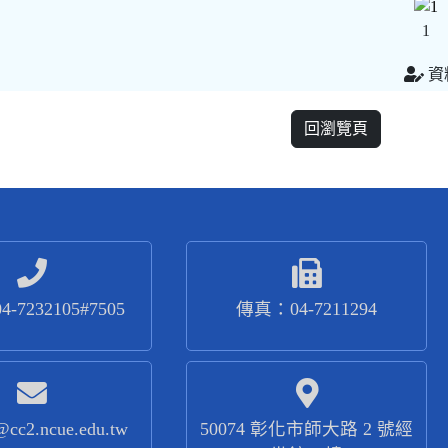
1
資
回瀏覽頁
-7232105#7505
傳真：04-7211294
@cc2.ncue.edu.tw
50074 彰化市師大路 2 號經