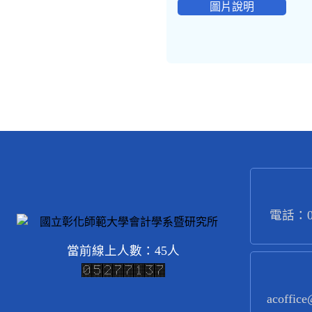
圖片說明
電話：04
當前線上人數：45人
acoffice