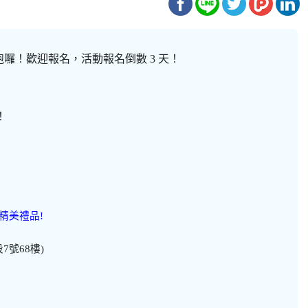
，活動開跑囉！歡迎報名，活動報名倒數 3 天！
！
精美禮品!
7號68樓)