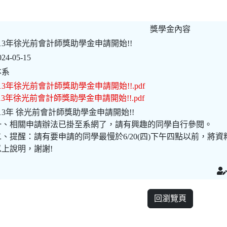
獎學金內容
113年徐光前會計師獎助學金申請開始!!
024-05-15
本系
13年徐光前會計師獎助學金申請開始!!.pdf
13年徐光前會計師獎助學金申請開始!!.pdf
113年 徐光前會計師獎助學金申請開始!!
一、相關申請辦法已掛至系網了，請有興趣的同學自行參閱。
二、提醒：請有要申請的同學最慢於6/20(四)下午四點以前，將
以上說明，謝謝!
回瀏覽頁