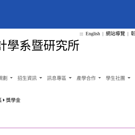
:::
English
|
網站導覽
|
規劃
招生資訊
訊息專區
產學合作
學生社團
區
獎學金