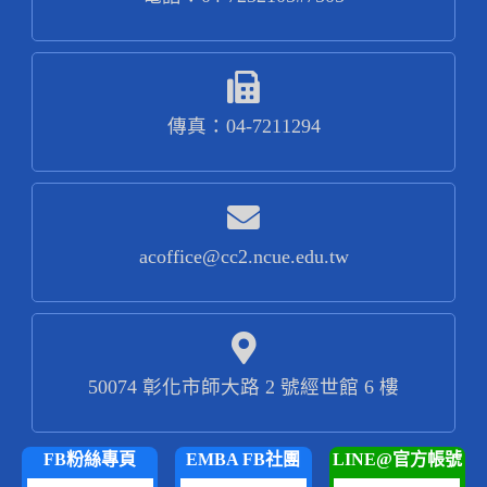
傳真：04-7211294
acoffice@cc2.ncue.edu.tw
50074 彰化市師大路 2 號經世館 6 樓
FB粉絲專頁
EMBA FB社團
LINE@官方帳號