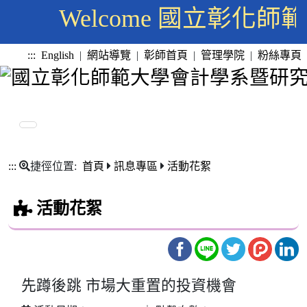
Welcome 國立彰
:::
English
|
網站導覽
|
彰師首頁
|
管理學院
|
粉絲專頁
:::
捷徑位置:
首頁
訊息專區
活動花絮
活動花絮
先蹲後跳 市場大重置的投資機會