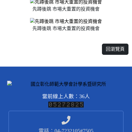
先蹲後跳 市場大重置的投資機會
先蹲後跳 市場大重置的投資機會
回瀏覽頁
當前線上人數：36人
電話：04-7232105#7505