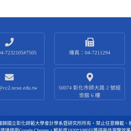
-7232105#7505
傳真：04-7211294
@cc2.ncue.edu.tw
50074 彰化市師大路 2 號經
世館 6 樓
權歸國立彰化師範大學會計學系暨研究所所有，禁止任意轉載、
建議使用Google Chrome，解析度1920*1080以獲得最佳瀏覽效果