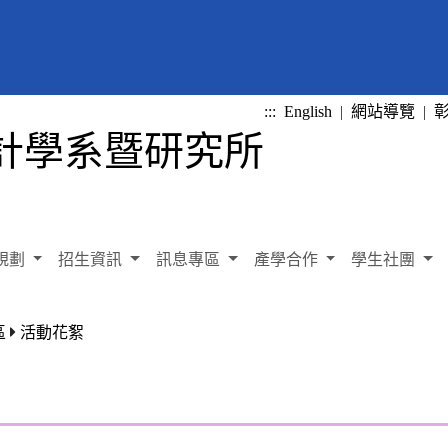
:::
English
|
網站導覽
|
規劃
招生資訊
訊息專區
產學合作
學生社團
區
活動花絮