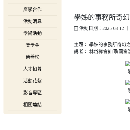
產學合作
學姊的事務所奇幻
活動消息
活動日期：2025-03-12 
學術活動
主題： 學姊的事務所奇幻
獎學金
講者： 林岱樺會計師(國富
榮譽榜
人才招募
活動花絮
影音專區
相關連結