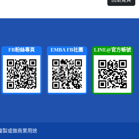
FB粉絲專頁
EMBA FB社團
LINE@官方帳號
複製或做商業用途