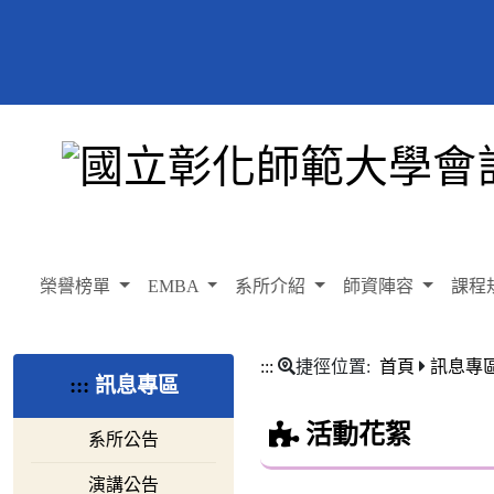
榮譽榜單
EMBA
系所介紹
師資陣容
課程
:::
捷徑位置:
首頁
訊息專
:::
訊息專區
活動花絮
系所公告
演講公告