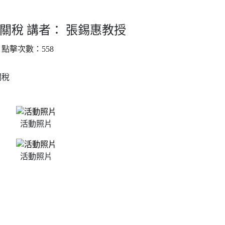
關稅 講者： 張錫惠教授
｜ 點擊次數：558
關稅
活動照片
活動照片