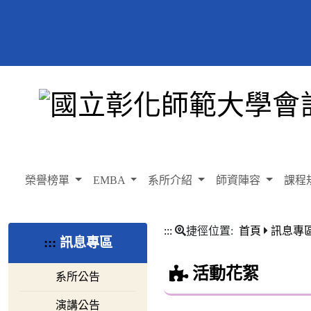
榮譽榜單
EMBA
系所介紹
師資陣容
課程
:::
捷徑位置:
首頁
訊息專
:::
訊息專區
活動花絮
系所公告
演講公告