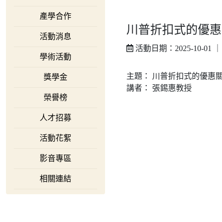
產學合作
川普折扣式的優惠
活動消息
活動日期：2025-10-01 
學術活動
主題： 川普折扣式的優惠
獎學金
講者： 張錫惠教授
榮譽榜
人才招募
活動花絮
影音專區
相關連結