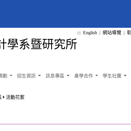
:::
English
|
網站導覽
|
規劃
招生資訊
訊息專區
產學合作
學生社團
區
活動花絮