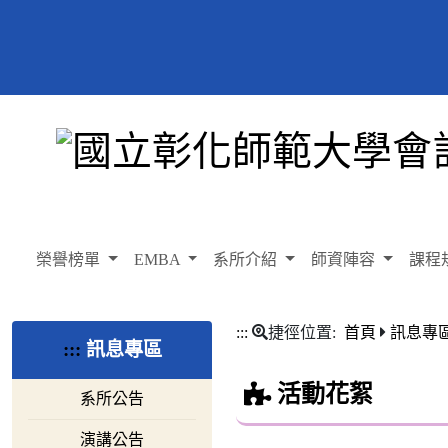
榮譽榜單
EMBA
系所介紹
師資陣容
課程
:::
捷徑位置:
首頁
訊息專
:::
訊息專區
活動花絮
系所公告
演講公告