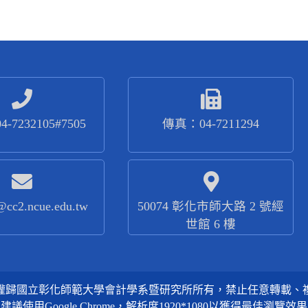
-7232105#7505
傳真：04-7211294
@cc2.ncue.edu.tw
50074 彰化市師大路 2 號經
世館 6 樓
權歸國立彰化師範大學會計學系暨研究所所有，禁止任意轉載、
建議使用Google Chrome，解析度1920*1080以獲得最佳瀏覽效果