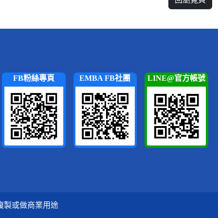
FB粉絲專頁
EMBA FB社團
LINE@官方帳號
複製或做商業用途