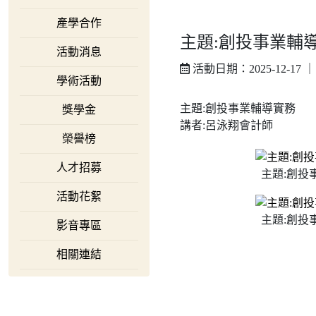
產學合作
主題:創投事業輔
活動消息
活動日期：2025-12-17 
學術活動
主題:創投事業輔導實務
獎學金
講者:呂泳翔會計師
榮譽榜
人才招募
主題:創投
活動花絮
主題:創投
影音專區
相關連結