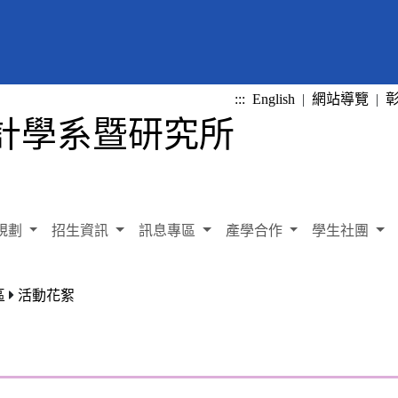
:::
English
|
網站導覽
|
規劃
招生資訊
訊息專區
產學合作
學生社團
區
活動花絮