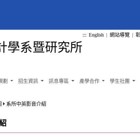
:::
English
|
網站導覽
|
規劃
招生資訊
訊息專區
產學合作
學生社團
紹
系所中英影音介紹
紹