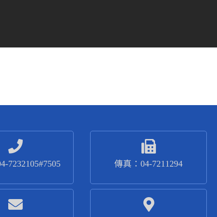
-7232105#7505
傳真：04-7211294