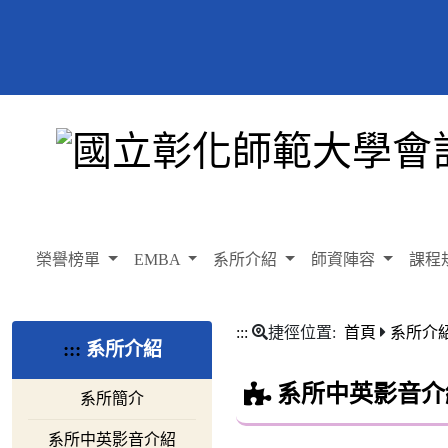
榮譽榜單
EMBA
系所介紹
師資陣容
課程
:::
捷徑位置:
首頁
系所介
:::
系所介紹
系所中英影音介
系所簡介
系所中英影音介紹