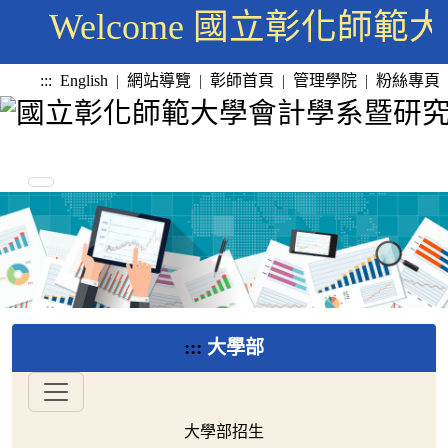
Welcome 國立彰化師
:::
English
|
網站導覽
|
彰師首頁
|
管理學院
|
粉絲專頁
:::
大學部
大學部招生