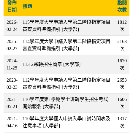
發佈
點閱
標題
日期
次數
2026-
115學年度大學申請入學第二階段指定項目
1812
02-24
審查資料準備指引
[大學部]
次
2025-
114學年度大學申請入學第二階段指定項目
2163
02-27
審查資料準備指引
[大學部]
次
2024-
1670
113-2寒轉招生簡章
[大學部]
11-25
次
2023-
112學年度大學申請入學第二階段指定項目
2653
02-23
審查資料準備指引
[大學部]
次
2021-
110學年度第1學期學士班轉學生招生考試
1606
05-21
開始報名
[大學部]
次
2021-
110學年度大學個人申請入學口試時間表及
1317
04-16
注意事項
[大學部]
次