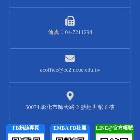
傳真：04-7211294
acoffice@cc2.ncue.edu.tw
50074 彰化市師大路 2 號經世館 6 樓
FB粉絲專頁
EMBA FB社團
LINE@官方帳號