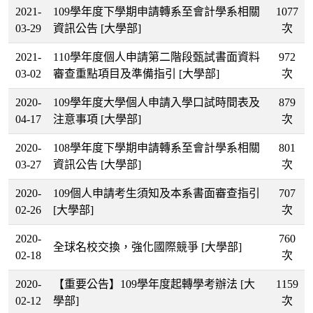
2021-
109學年度下學期申請轉系至會計學系相關
1077
03-29
資訊公告
[大學部]
次
2021-
110學年度個人申請第二階段甄試書面資料
972
03-02
審查重點項目及準備指引
[大學部]
次
2020-
109學年度大學個人申請入學口試時間表及
879
04-17
注意事項
[大學部]
次
2020-
108學年度下學期申請轉系至會計學系相關
801
03-27
資訊公告
[大學部]
次
2020-
109個人申請考生須知及本系書面審查指引
707
02-26
[大學部]
次
2020-
760
全球名校交換，強化國際競爭
[大學部]
02-18
次
2020-
【重要公告】109學年度起轉學考辦法
[大
1159
02-12
學部]
次