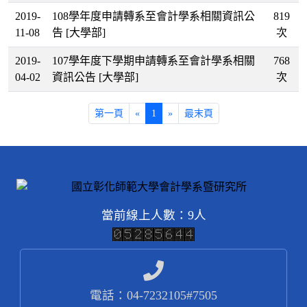
2019-
108學年度申請轉系至會計學系相關資訊公
819
11-08
告
[大學部]
次
2019-
107學年度下學期申請轉系至會計學系相關
768
04-02
資訊公告
[大學部]
次
第一頁
«
1
»
最末頁
當前線上人數：9人
電話：04-7232105#7505