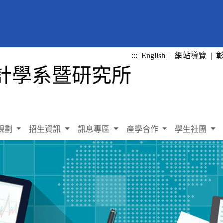
:::
English
|
網站導覽
|
規劃
招生資訊
訊息專區
產學合作
學生社團