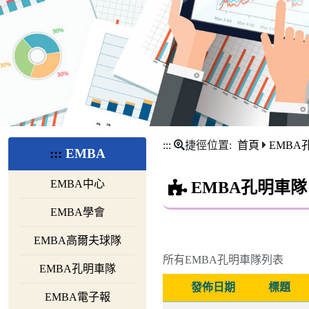
:::
捷徑位置:
首頁
EMBA
:::
EMBA
EMBA中心
EMBA孔明車隊
EMBA學會
EMBA高爾夫球隊
所有EMBA孔明車隊列表
EMBA孔明車隊
發佈日期
標題
EMBA電子報