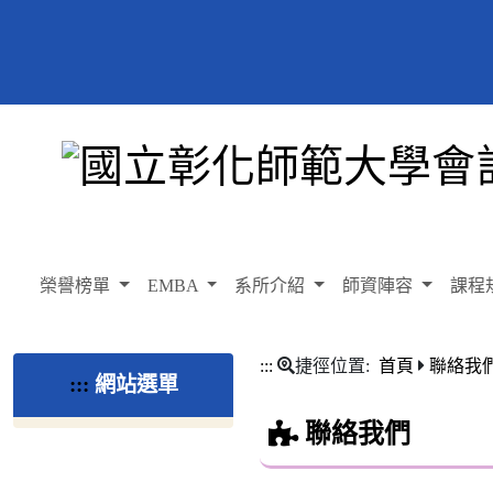
榮譽榜單
EMBA
系所介紹
師資陣容
課程
:::
捷徑位置:
首頁
聯絡我
:::
網站選單
聯絡我們