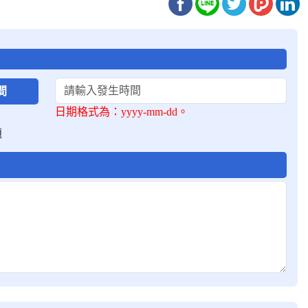
間
日期格式為：yyyy-mm-dd。
題