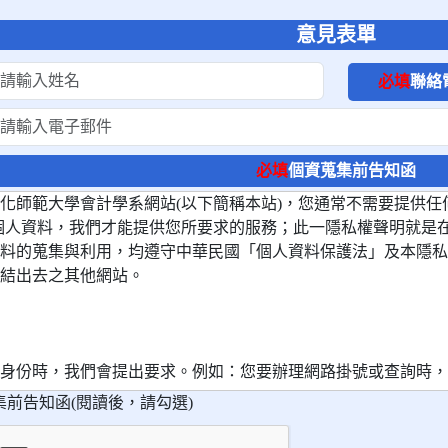
意見表單
必填
聯絡
必填
個資蒐集前告知函
化師範大學會計學系網站(以下簡稱本站)，您通常不需要提供任
個人資料，我們才能提供您所要求的服務；此一隱私權聲明就是
蒐集與利用，均遵守中華民國「個人資料保護法」及本隱私權聲明之規範。本
結出去之其他網站。
個人身份時，我們會提出要求。例如：您要辦理網路掛號或查詢時
務。
前告知函(閱讀後，請勾選)
析Google Analytics會自動記錄網站訪客所閱讀的網頁、