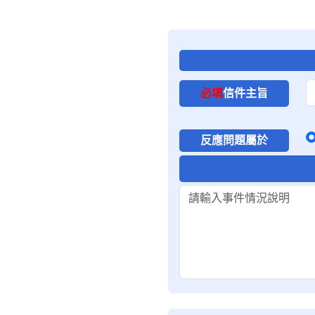
必填
信件主旨
反應問題屬於