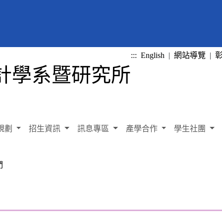
:::
English
|
網站導覽
|
規劃
招生資訊
訊息專區
產學合作
學生社團
們