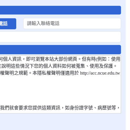
電話
何個人資訊，即可瀏覽本站大部份網頁。但有時(例如：使用
在說明這些情況下您的個人資料如何被蒐集、使用及保護。
隱私權聲明僅適用於 http://acc.ncue.edu.tw
，我們就會要求您提供這類資訊，如身份證字號、病歷號等，
來自的IP位址及網域名稱，作為本網站內容與系統改進、效果評估之