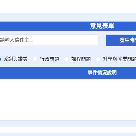
意見表單
發生時
感謝與讚美
行政問題
課程問題
升學與就業問
事件情況說明