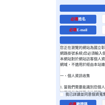
必填
姓名
必填
E-mail
您正在瀏覽的網站為國立彰
網路掛號系統)您必須輸入
本網站對於網站訪客個人資料的
網域，不適用於經由本站連
一、個人資訊收集
1. 當我們需要能識別您
以便提供您所要求的服
我已詳讀並同意個資蒐集
2. 本網站使用第三方網頁分
必填
驗證碼