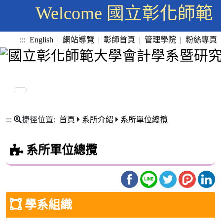
Welcome 國立彰化
:::
English
|
網站導覽
|
彰師首頁
|
管理學院
|
粉絲專頁
:::
捷徑位置:
首頁
系所介紹
系所單位總攬
系所單位總攬
學系組織