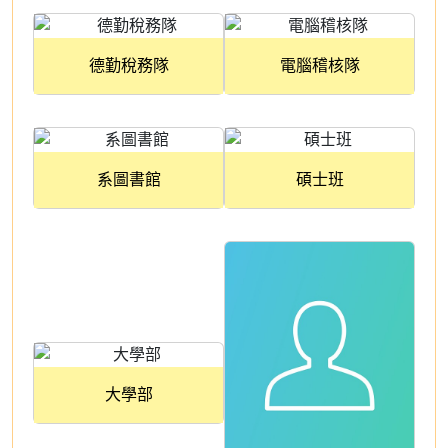
德勤稅務隊
電腦稽核隊
系圖書館
碩士班
大學部