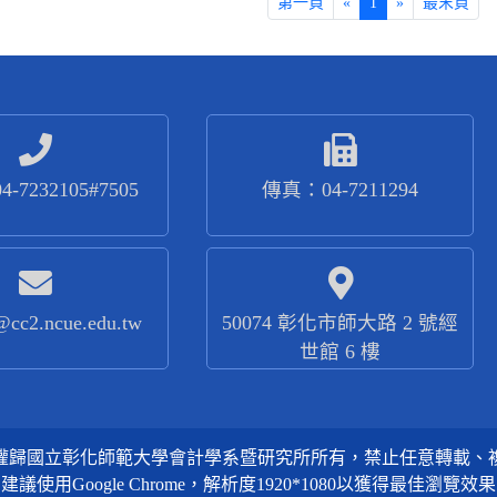
第一頁
«
1
»
最末頁
-7232105#7505
傳真：04-7211294
@cc2.ncue.edu.tw
50074 彰化市師大路 2 號經
世館 6 樓
權歸國立彰化師範大學會計學系暨研究所所有，禁止任意轉載、
建議使用Google Chrome，解析度1920*1080以獲得最佳瀏覽效果