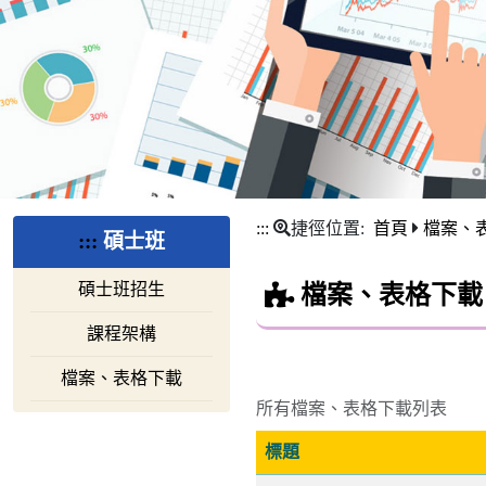
:::
捷徑位置:
首頁
檔案、
:::
碩士班
碩士班招生
檔案、表格下載
課程架構
檔案、表格下載
所有檔案、表格下載列表
標題