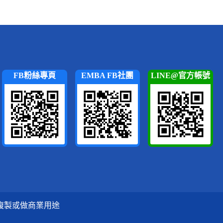
FB粉絲專頁
EMBA FB社團
LINE@官方帳號
複製或做商業用途