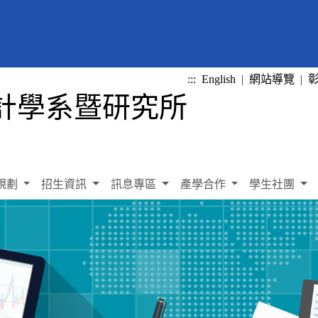
:::
English
|
網站導覽
|
規劃
招生資訊
訊息專區
產學合作
學生社團