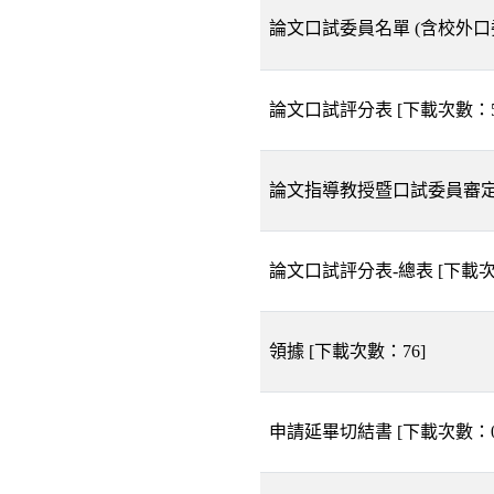
論文口試委員名單 (含校外
論文口試評分表
[下載次數：
論文指導教授暨口試委員審
論文口試評分表-總表
[下載
領據
[下載次數：
76
]
申請延畢切結書
[下載次數：