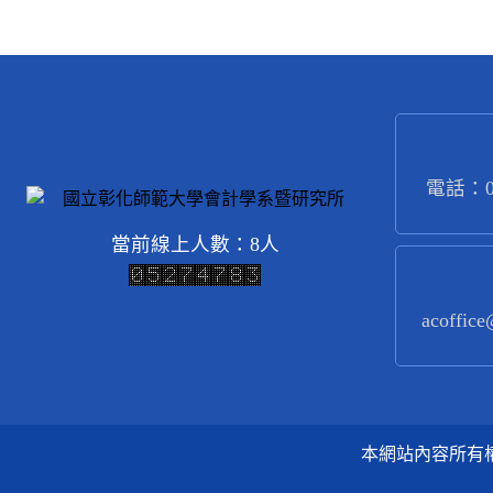
電話：04
當前線上人數：8人
acoffice
本網站內容所有