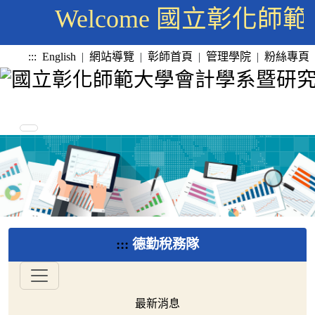
Welcome 國立彰化
:::
English
|
網站導覽
|
彰師首頁
|
管理學院
|
粉絲專頁
:::
德勤稅務隊
最新消息