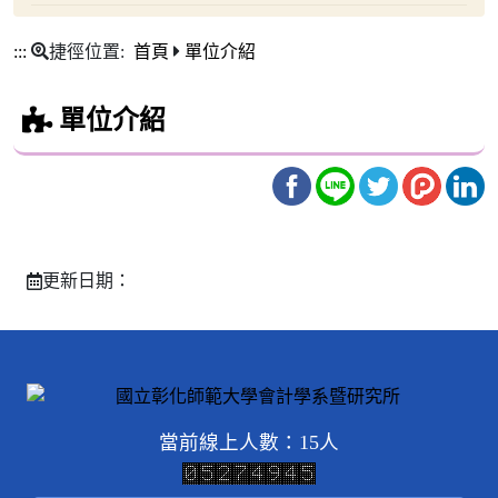
:::
捷徑位置:
首頁
單位介紹
單位介紹
更新日期：
當前線上人數：15人