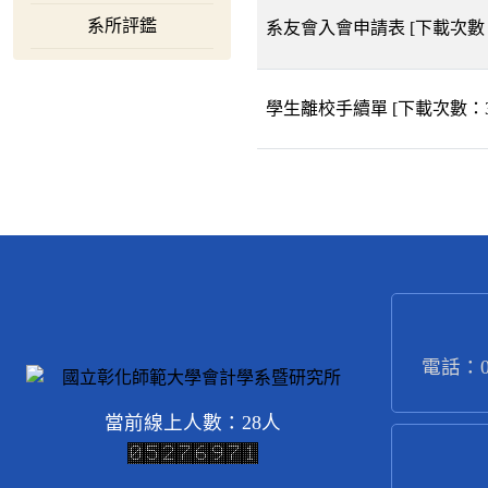
系所評鑑
系友會入會申請表
[下載次數
學生離校手續單
[下載次數：
電話：04
當前線上人數：28人