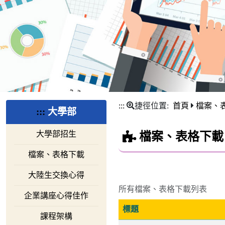
:::
捷徑位置:
首頁
檔案、
:::
大學部
大學部招生
檔案、表格下載
檔案、表格下載
大陸生交換心得
所有檔案、表格下載列表
企業講座心得佳作
標題
課程架構