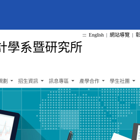
:::
English
|
網站導覽
|
規劃
招生資訊
訊息專區
產學合作
學生社團