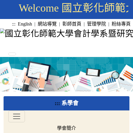
Welcome 國立彰化
:::
English
|
網站導覽
|
彰師首頁
|
管理學院
|
粉絲專頁
:::
系學會
學會簡介