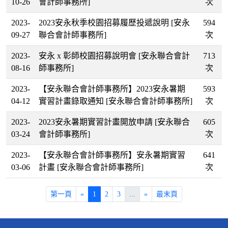
10-26
會計師事務所]
次
2023-
2023安永秋季校園招募履歷投遞說明
[安永
594
09-27
聯合會計師事務所]
次
2023-
安永 x 彰師校園招募說明會
[安永聯合會計
713
08-16
師事務所]
次
2023-
【安永聯合會計師事務所】2023安永暑期
593
04-12
實習計畫錄取通知
[安永聯合會計師事務所]
次
2023-
2023安永暑期實習計畫開放申請
[安永聯合
605
03-24
會計師事務所]
次
2023-
【安永聯合會計師事務所】安永暑期實習
641
03-06
計畫
[安永聯合會計師事務所]
次
第一頁
«
1
2
3
...
»
最末頁