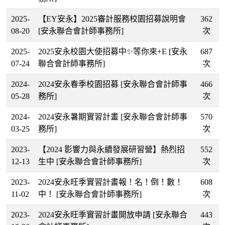
2025-
【EY安永】2025審計服務校園招募說明會
362
08-20
[安永聯合會計師事務所]
次
2025-
2025安永校園大使招募中✨等你來+E
[安永
687
07-24
聯合會計師事務所]
次
2024-
2024安永春季校園招募
[安永聯合會計師事
466
05-28
務所]
次
2024-
2024安永暑期實習計畫
[安永聯合會計師事
570
03-25
務所]
次
2023-
【2024 影響力與永續發展研習營】熱烈招
552
12-13
生中
[安永聯合會計師事務所]
次
2023-
2024安永旺季實習計畫報！名！倒！數！
608
11-02
中！
[安永聯合會計師事務所]
次
2023-
2024安永旺季實習計畫開放申請
[安永聯合
443