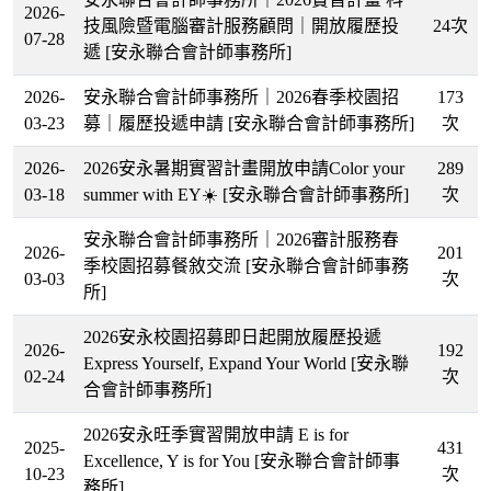
2026-
技風險暨電腦審計服務顧問｜開放履歷投
24次
07-28
遞
[安永聯合會計師事務所]
2026-
安永聯合會計師事務所｜2026春季校園招
173
03-23
募｜履歷投遞申請
[安永聯合會計師事務所]
次
2026-
2026安永暑期實習計畫開放申請Color your
289
03-18
summer with EY☀️
[安永聯合會計師事務所]
次
安永聯合會計師事務所｜2026審計服務春
2026-
201
季校園招募餐敘交流
[安永聯合會計師事務
03-03
次
所]
2026安永校園招募即日起開放履歷投遞
2026-
192
Express Yourself, Expand Your World
[安永聯
02-24
次
合會計師事務所]
2026安永旺季實習開放申請 E is for
2025-
431
Excellence, Y is for You
[安永聯合會計師事
10-23
次
務所]