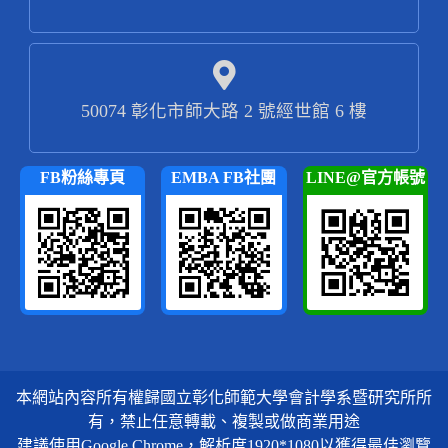
50074 彰化市師大路 2 號經世館 6 樓
FB粉絲專頁
EMBA FB社團
LINE@官方帳號
本網站內容所有權歸國立彰化師範大學會計學系暨研究所所
有，禁止任意轉載、複製或做商業用途
建議使用Google Chrome，解析度1920*1080以獲得最佳瀏覽