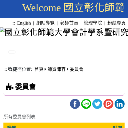
Welcome 國立彰化
:::
English
|
網站導覽
|
彰師首頁
|
管理學院
|
粉絲專頁
:::
捷徑位置:
首頁
師資陣容
委員會
委員會
所有委員會列表