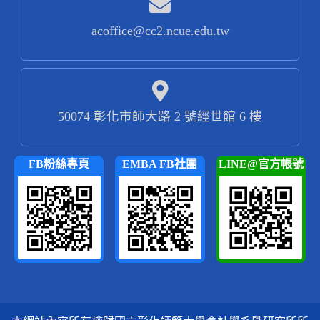
acoffice@cc2.ncue.edu.tw
50074 彰化市師大路 2 號經世館 6 樓
FB粉絲專頁
EMBA FB社團
LINE@官方帳號