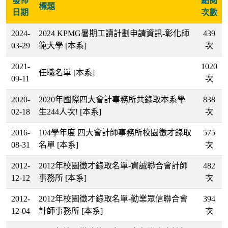
發佈
點閱
標題
日期
次數
2024-
2024 KPMG暑期工讀計劃申請資訊-彰化師
439
03-29
範大學
[本系]
次
2021-
1020
任職名單
[本系]
09-11
次
2020-
2020年國際四大會計事務所共錄取本系學
838
02-18
生244人次!
[本系]
次
2016-
104學年度 四大會計師事務所校園徵才錄取
575
08-31
名單
[本系]
次
2012-
2012年校園徵才錄取名單-資誠聯合會計師
482
12-12
事務所
[本系]
次
2012-
2012年校園徵才錄取名單-勤業眾信聯合會
394
12-04
計師事務所
[本系]
次