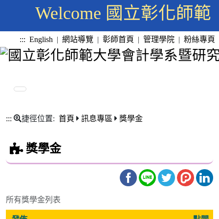
Welcome 國立彰化
:::
English
|
網站導覽
|
彰師首頁
|
管理學院
|
粉絲專頁
:::
捷徑位置:
首頁
訊息專區
獎學金
獎學金
所有獎學金列表