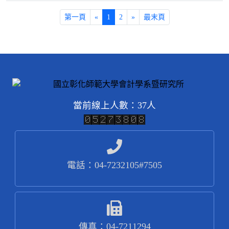
第一頁
«
1
2
»
最末頁
當前線上人數：37人
電話：04-7232105#7505
傳真：04-7211294