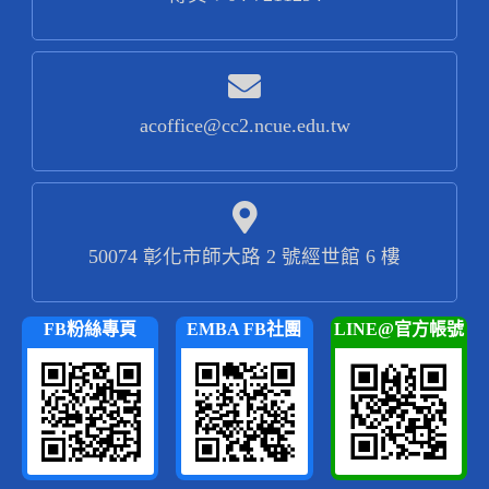
acoffice@cc2.ncue.edu.tw
50074 彰化市師大路 2 號經世館 6 樓
FB粉絲專頁
EMBA FB社團
LINE@官方帳號