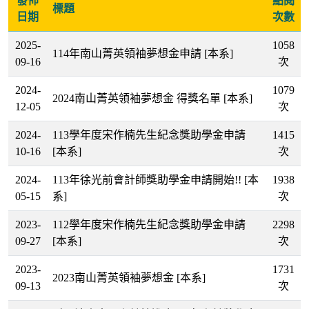
發佈
點閱
標題
日期
次數
2025-
1058
114年南山菁英領袖夢想金申請
[本系]
09-16
次
2024-
1079
2024南山菁英領袖夢想金 得獎名單
[本系]
12-05
次
2024-
113學年度宋作楠先生紀念獎助學金申請
1415
10-16
[本系]
次
2024-
113年徐光前會計師獎助學金申請開始!!
[本
1938
05-15
系]
次
2023-
112學年度宋作楠先生紀念獎助學金申請
2298
09-27
[本系]
次
2023-
1731
2023南山菁英領袖夢想金
[本系]
09-13
次