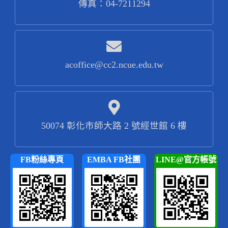
傳真：04-7211294
acoffice@cc2.ncue.edu.tw
50074 彰化市師大路 2 號經世館 6 樓
FB粉絲專頁
EMBA FB社團
LINE@官方帳號