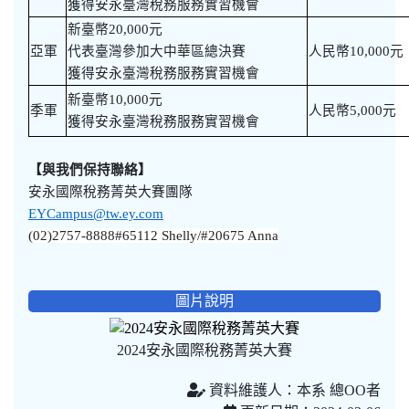
獲得安永臺灣稅務服務實習機會
新臺幣20,000元
亞軍
代表臺灣參加大中華區總決賽
人民幣10,000元
獲得安永臺灣稅務服務實習機會
新臺幣10,000元
季軍
人民幣5,000元
獲得安永臺灣稅務服務實習機會
【與我們保持聯絡】
安永國際稅務菁英大賽團隊
EYCampus@tw.ey.com
(02)2757-8888#65112 Shelly/#20675 Anna
圖片說明
2024安永國際稅務菁英大賽
資料維護人：本系 總OO者