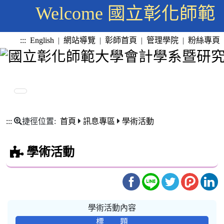
Welcome 國立彰化
:::
English
|
網站導覽
|
彰師首頁
|
管理學院
|
粉絲專頁
:::
捷徑位置:
首頁
訊息專區
學術活動
學術活動
學術活動內容
標 題