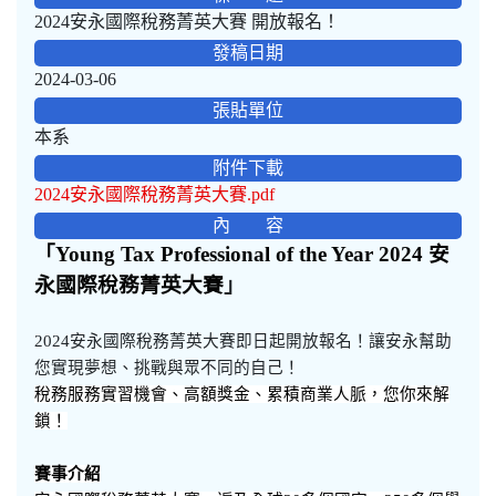
2024安永國際稅務菁英大賽 開放報名！
發稿日期
2024-03-06
張貼單位
本系
附件下載
2024安永國際稅務菁英大賽.pdf
內 容
「
Young Tax Professional of the Year 2024
安
永國際稅務菁英大賽
」
2024安永國際稅務菁英大賽即日起開放報名！讓安永幫助
您實現夢想、挑戰與眾不同的自己！
稅務服務實習機會、高額獎金、累積商業人脈，您你來解
鎖！
賽事介紹