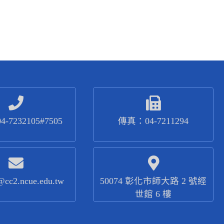
-7232105#7505
傳真：04-7211294
@cc2.ncue.edu.tw
50074 彰化市師大路 2 號經
世館 6 樓