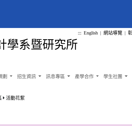
:::
English
|
網站導覽
|
規劃
招生資訊
訊息專區
產學合作
學生社團
區
活動花絮