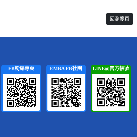
回瀏覽頁
FB粉絲專頁
EMBA FB社團
LINE@官方帳號