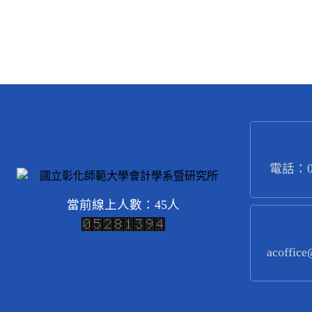
電話：04
當前線上人數：45人
acoffice