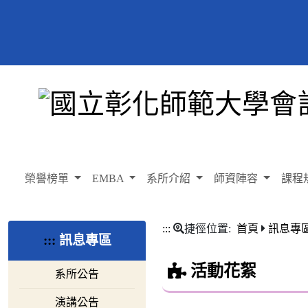
榮譽榜單
EMBA
系所介紹
師資陣容
課程
:::
捷徑位置:
首頁
訊息專
:::
訊息專區
活動花絮
系所公告
演講公告