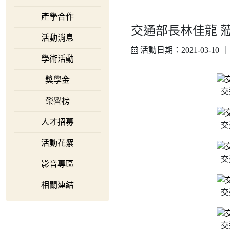
產學合作
交通部長林佳龍 
活動消息
活動日期：2021-03-10 
學術活動
獎學金
交
榮譽榜
人才招募
交
活動花絮
交
影音專區
相關連結
交
交