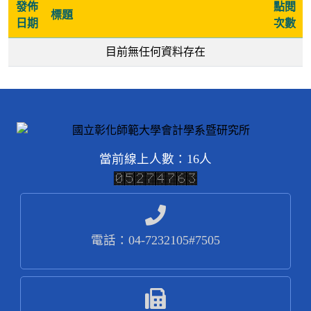
發佈
點閱
標題
日期
次數
目前無任何資料存在
當前線上人數：16人
電話：04-7232105#7505