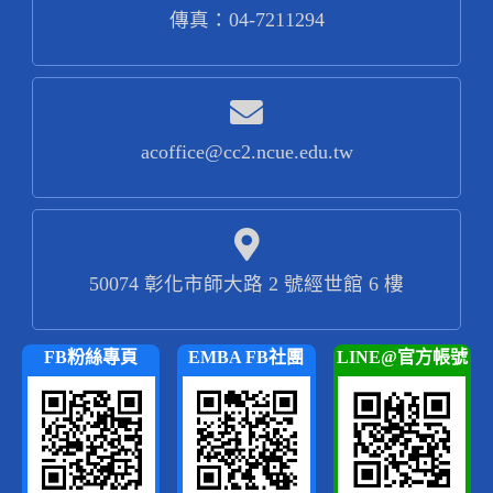
傳真：04-7211294
acoffice@cc2.ncue.edu.tw
50074 彰化市師大路 2 號經世館 6 樓
FB粉絲專頁
EMBA FB社團
LINE@官方帳號