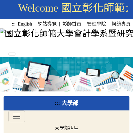
Welcome 國立彰化
:::
English
|
網站導覽
|
彰師首頁
|
管理學院
|
粉絲專頁
:::
大學部
大學部招生